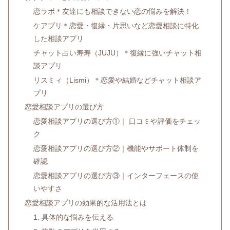
恋ラボ＊友達にも相談できない恋の悩みを解決！
ケアプリ＊恋愛・復縁・片思いなど恋愛相談に特化
した相談アプリ
チャット占い寿寿（JUJU）＊復縁に強いチャット相
談アプリ
リスミィ（Lismi）＊恋愛や結婚などチャット相談ア
プリ
恋愛相談アプリの選び方
恋愛相談アプリの選び方①｜ 口コミや評価をチェッ
ク
恋愛相談アプリの選び方②｜機能やサポート体制を
確認
恋愛相談アプリの選び方③｜インターフェースの使
いやすさ
恋愛相談アプリの効果的な活用法とは
1. 具体的な悩みを伝える