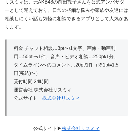
リスミィは、元AKB48の前田敦子さんを公式アンバサダ
ーとして迎えており、日常の些細な悩みや家族や友達には
相談しにくい話も気軽に相談できるアプリとして人気があ
ります。
料金 チャット相談…3pt〜/1文字、画像・動画利
用…50pt〜/1件、音声・ビデオ相談…250pt/1分、
タイムラインへのコメント…20pt/1件（※1pt=1.5
円(税込)〜）
受付時間 24時間
運営会社 株式会社リスミィ
公式サイト
株式会社リスミィ
公式サイト▶
株式会社リスミィ