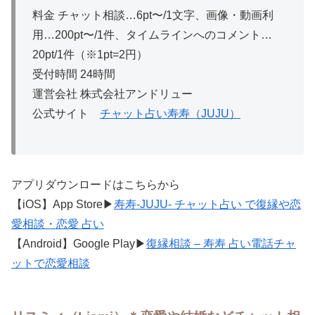
料金 チャット相談…6pt〜/1文字、画像・動画利
用…200pt〜/1件、タイムラインへのコメント…
20pt/1件（※1pt=2円）
受付時間 24時間
運営会社 株式会社アンドリュー
公式サイト
チャット占い寿寿（JUJU）
アプリダウンロードはこちらから
【iOS】App Store▶
寿寿-JUJU- チャット占い で復縁や恋
愛相談・恋愛 占い
【Android】Google Play▶
復縁相談 – 寿寿 占い電話チャ
ットで恋愛相談