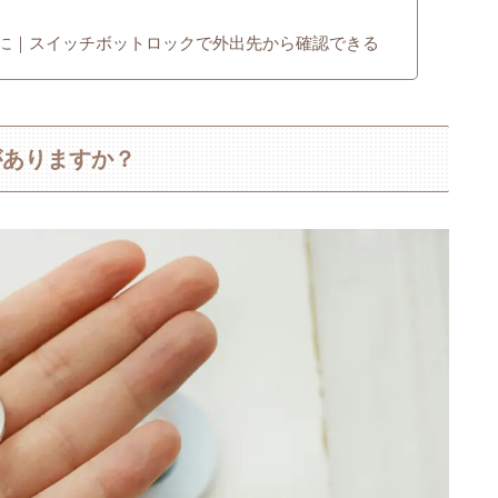
に｜スイッチボットロックで外出先から確認できる
がありますか？