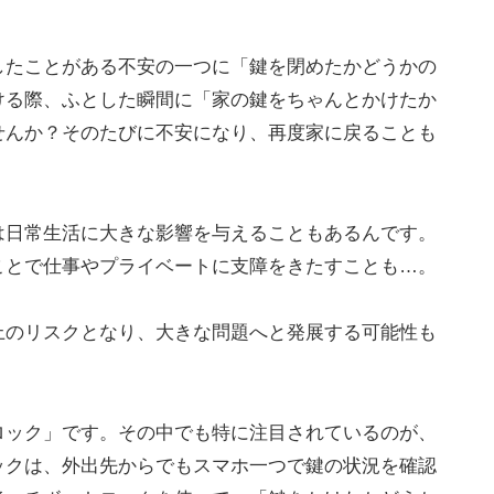
したことがある不安の一つに「鍵を閉めたかどうかの
ける際、ふとした瞬間に「家の鍵をちゃんとかけたか
せんか？そのたびに不安になり、再度家に戻ることも
は日常生活に大きな影響を与えることもあるんです。
ことで仕事やプライベートに支障をきたすことも…。
上のリスクとなり、大きな問題へと発展する可能性も
ロック」です。その中でも特に注目されているのが、
ックは、外出先からでもスマホ一つで鍵の状況を確認