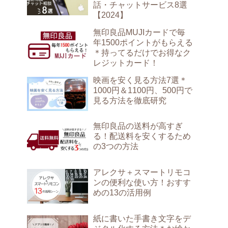
話・チャットサービス8選
【2024】
無印良品MUJIカードで毎
年1500ポイントがもらえる
＊持ってるだけでお得なク
レジットカード！
映画を安く見る方法7選＊
1000円＆1100円、500円で
見る方法を徹底研究
無印良品の送料が高すぎ
る！配送料を安くするため
の3つの方法
アレクサ＋スマートリモコ
ンの便利な使い方！おすす
めの13の活用例
紙に書いた手書き文字をデ