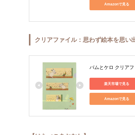
Amazonで見る
クリアファイル：思わず絵本を思い
バムとケロ クリアフ
楽天市場で見る
Amazonで見る