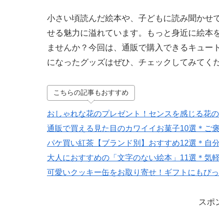
小さい頃読んだ絵本や、子どもに読み聞かせ
せる魅力に溢れています。もっと身近に絵本
ませんか？今回は、通販で購入できるキュー
になったグッズはぜひ、チェックしてみてく
こちらの記事もおすすめ
おしゃれな花のプレゼント！センスを感じる花の
通販で買える見た目のカワイイお菓子10選＊ご
パケ買い紅茶【ブランド別】おすすめ12選＊自
大人におすすめの「文字のない絵本」11選＊気
可愛いクッキー缶をお取り寄せ！ギフトにもぴっ
スポ