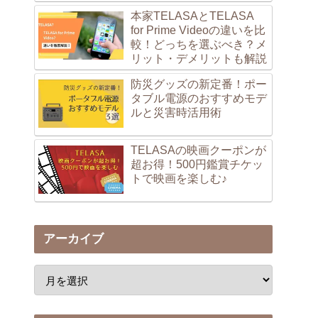
本家TELASAとTELASA
for Prime Videoの違いを比
較！どっちを選ぶべき？メ
リット・デメリットも解説
防災グッズの新定番！ポー
タブル電源のおすすめモデ
ルと災害時活用術
TELASAの映画クーポンが
超お得！500円鑑賞チケッ
トで映画を楽しむ♪
アーカイブ