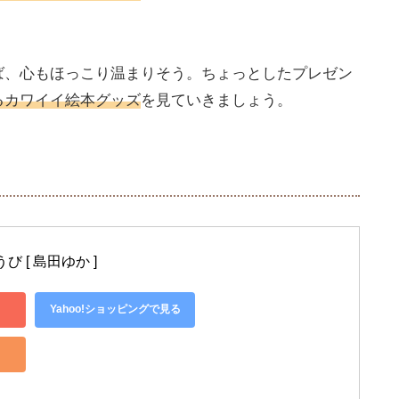
ば、心もほっこり温まりそう。ちょっとしたプレゼン
るカワイイ絵本グッズ
を見ていきましょう。
 [ 島田ゆか ]
Yahoo!ショッピングで見る