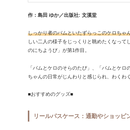
作：島田 ゆか／出版社: 文溪堂
しっかり者のバムといたずらっこのケロちゃ
しい二人の様子をじっくりと眺めたくなって
のにちようび」が第1作目。
「バムとケロのそらのたび」、「バムとケロ
ちゃんの日常がじんわりと感じられ、わくわ
■おすすめのグッズ■
リールパスケース：通勤やショッピ