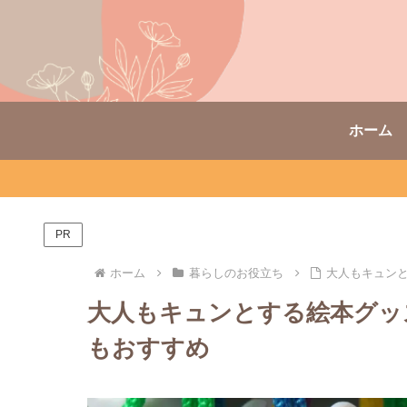
ホーム
PR
ホーム
暮らしのお役立ち
大人もキュンと
大人もキュンとする絵本グッ
もおすすめ