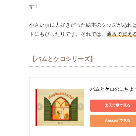
す！
小さい頃に大好きだった絵本のグッズがあれ
トにもぴったりです。それでは、
通販で買え
【バムとケロシリーズ】
バムとケロのにちようび
楽天市場で見る
Amazonで見る