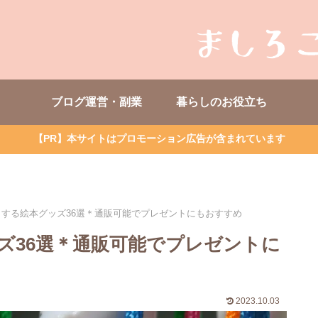
ブログ運営・副業
暮らしのお役立ち
【PR】本サイトはプロモーション広告が含まれています
する絵本グッズ36選＊通販可能でプレゼントにもおすすめ
ズ36選＊通販可能でプレゼントに
2023.10.03