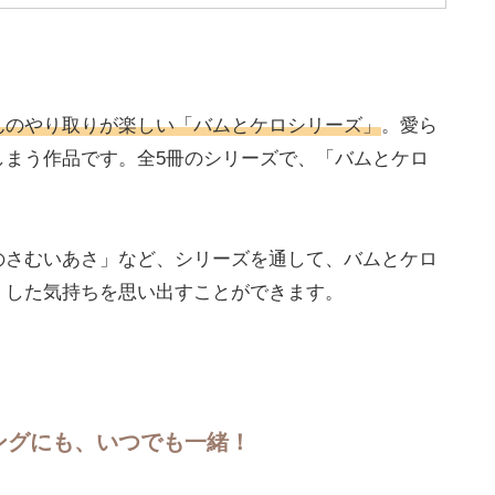
んのやり取りが楽しい「バムとケロシリーズ」
。愛ら
しまう作品です。全5冊のシリーズで、「バムとケロ
のさむいあさ」など、シリーズを通して、バムとケロ
くした気持ちを思い出すことができます。
ングにも、いつでも一緒！