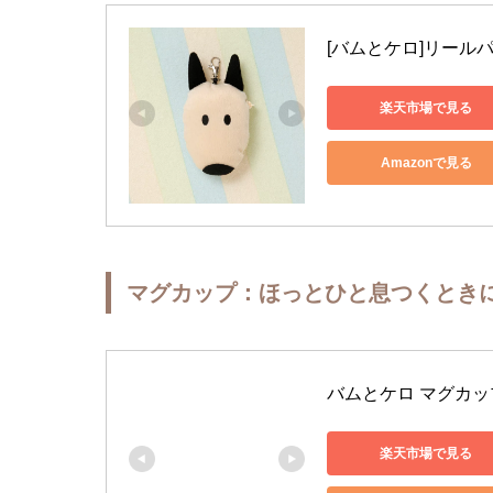
[バムとケロ]リール
楽天市場で見る
Amazonで見る
マグカップ：ほっとひと息つくとき
バムとケロ マグカップ 
楽天市場で見る