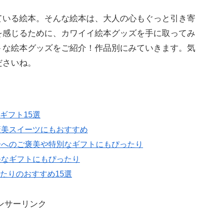
ている絵本。そんな絵本は、大人の心もぐっと引き寄
を感じるために、カワイイ絵本グッズを手に取ってみ
トな絵本グッズをご紹介！作品別にみていきます。気
ださいね。
ギフト15選
褒美スイーツにもおすすめ
分へのご褒美や特別なギフトにもぴったり
軽なギフトにもぴったり
たりのおすすめ15選
ンサーリンク