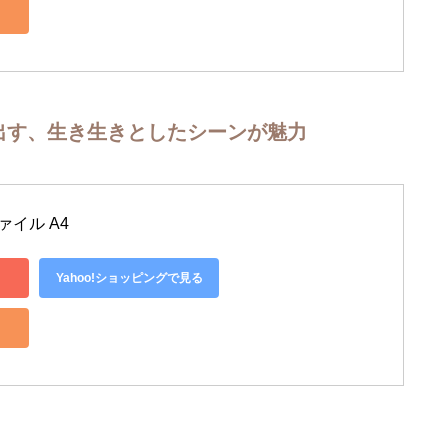
出す、生き生きとしたシーンが魅力
ァイル A4
Yahoo!ショッピングで見る