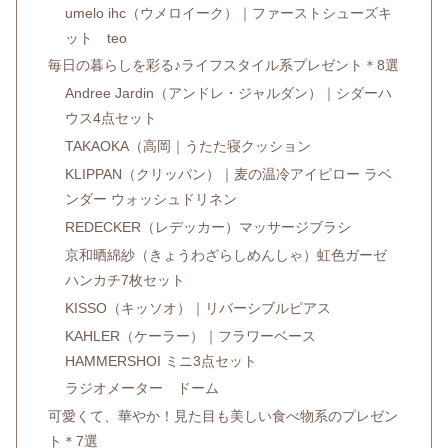
umelo ihc（ウメロイーク）｜ファーストシューズキ
ット teo
毎日の暮らしを彩る♪ライフスタイル系プレゼント＊8選
Andree Jardin（アンドレ・ジャルダン）｜シダーハ
ウス4点セット
TAKAOKA（高岡｜うたた寝クッション
KLIPPAN（クリッパン）｜麦の温冷アイピロー ラベ
ンダー ウォッシュドリネン
REDECKER（レデッカー）マッサージブラシ
京和晒綿紗（きょうわざらしめんしゃ）虹色ガーゼ
ハンカチ7枚セット
KISSO（キッソオ）｜リバーシブルピアス
KAHLER（ケーラー）｜フラワーベース
HAMMERSHOI ミニ3点セット
ラジオメーター ドーム
可愛くて、華やか！見た目も美しい食べ物系のプレゼン
ト＊7選