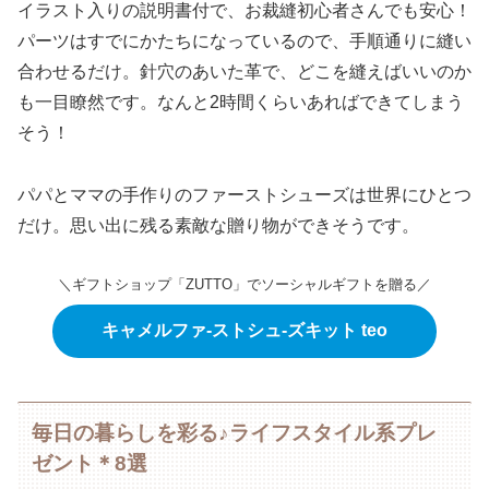
イラスト入りの説明書付で、お裁縫初心者さんでも安心！
パーツはすでにかたちになっているので、手順通りに縫い
合わせるだけ。針穴のあいた革で、どこを縫えばいいのか
も一目瞭然です。なんと2時間くらいあればできてしまう
そう！
パパとママの手作りのファーストシューズは世界にひとつ
だけ。思い出に残る素敵な贈り物ができそうです。
＼ギフトショップ「ZUTTO」でソーシャルギフトを贈る／
キャメルファ-ストシュ-ズキット teo
毎日の暮らしを彩る♪ライフスタイル系プレ
ゼント＊8選