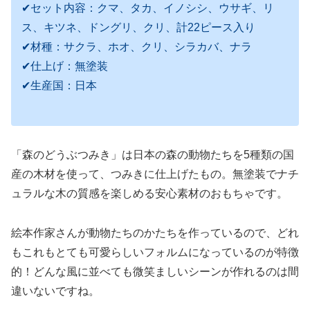
✔セット内容：クマ、タカ、イノシシ、ウサギ、リ
ス、キツネ、ドングリ、クリ、計22ピース入り
✔材種：サクラ、ホオ、クリ、シラカバ、ナラ
✔仕上げ：無塗装
✔生産国：日本
「森のどうぶつみき」は日本の森の動物たちを5種類の国
産の木材を使って、つみきに仕上げたもの。無塗装でナチ
ュラルな木の質感を楽しめる安心素材のおもちゃです。
絵本作家さんが動物たちのかたちを作っているので、どれ
もこれもとても可愛らしいフォルムになっているのが特徴
的！どんな風に並べても微笑ましいシーンが作れるのは間
違いないですね。