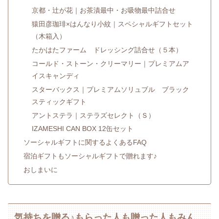
京都・辻が花｜お茶漬最中・お吸物最中詰合せ
猿田彦珈琲×はんなり小紋｜スペシャルギフトセット
（木箱入）
たかはたファーム ドレッシング詰合せ（５本）
コールド・ストーン・クリーマリー｜プレミアムア
イスキャンディ
スターバックス｜プレミアムソリュブル ブラック
スティックギフト
アントステラ｜ステラズセレクト（Ｓ）
IZAMESHI CAN BOX 12缶セット
ソーシャルギフトに関するよくあるFAQ
宿泊ギフトもソーシャルギフトで贈れます♪
おしまいに
気持ちを贈る♪もらった人も贈った人もみん