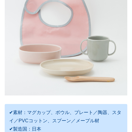
✔素材：マグカップ、ボウル、プレート／陶器、スタ
イ／PVCコットン、スプーン／メープル材
✔製造国：日本