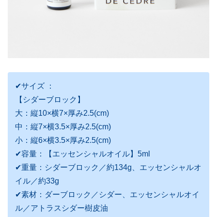
✔サイズ ：
【シダーブロック】
大：縦10×横7×厚み2.5(cm)
中：縦7×横3.5×厚み2.5(cm)
小：縦6×横3.5×厚み2.5(cm)
✔容量：【エッセンシャルオイル】5ml
✔重量：シダーブロック／約134g、エッセンシャルオ
イル／約33g
✔素材：ダーブロック／シダー、エッセンシャルオイ
ル／アトラスシダー樹皮油