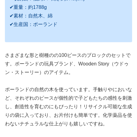
✔重量：約1788g
✔素材：自然木、綿
✔生産国：ポーランド
さまざまな形と樹種のの100ピースのブロックのセットで
す。ポーランドの玩具ブランド、Wooden Story（ウドゥ
ン・ストーリー）のアイテム。
ポーランドの自然の木を使っています。手触りやにおいな
ど、それぞれのピースが個性的で子どもたちの感性を刺激
し、創造性を育むのにもぴったり！リサイクル可能な生成
りの袋に入っており、お片付けも簡単です。化学薬品を使
わないナチュラルな仕上がりも嬉しいですね。