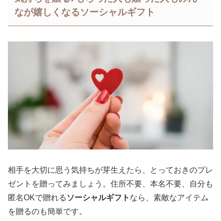
なが嬉しくなるソーシャルギフト
相手を大切に思う気持ちが芽生えたら、とっておきのプレ
ゼントを贈ってみましょう。住所不要、本名不要、自分も
匿名OKで贈れる
ソーシャルギフト
なら、素敵なアイテム
を贈るのも簡単です。