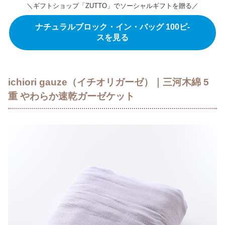
＼ギフトショップ「ZUTTO」でソーシャルギフトを贈る／
ナチュラルブロック・イン・バッグ 100ピ-
スを見る
ichiori gauze（イチオリガーゼ）｜三河木綿 5
重 やわらか速乾ガーゼケット