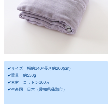
✔サイズ：幅約140×長さ約200(cm)
✔重量：約530g
✔素材：コットン100%
✔生産国：日本（愛知県蒲郡市）