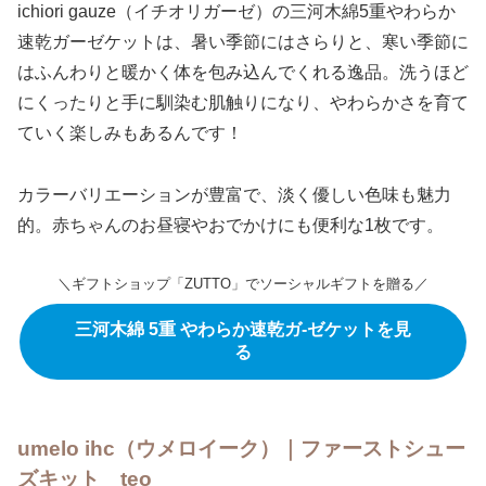
ichiori gauze（イチオリガーゼ）の三河木綿5重やわらか
速乾ガーゼケットは、暑い季節にはさらりと、寒い季節に
はふんわりと暖かく体を包み込んでくれる逸品。洗うほど
にくったりと手に馴染む肌触りになり、やわらかさを育て
ていく楽しみもあるんです！
カラーバリエーションが豊富で、淡く優しい色味も魅力
的。赤ちゃんのお昼寝やおでかけにも便利な1枚です。
＼ギフトショップ「ZUTTO」でソーシャルギフトを贈る／
三河木綿 5重 やわらか速乾ガ-ゼケットを見
る
umelo ihc（ウメロイーク）｜ファーストシュー
ズキット teo