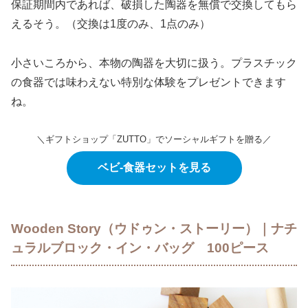
保証期間内であれば、破損した陶器を無償で交換してもら
えるそう。（交換は1度のみ、1点のみ）
小さいころから、本物の陶器を大切に扱う。プラスチック
の食器では味わえない特別な体験をプレゼントできます
ね。
＼ギフトショップ「ZUTTO」でソーシャルギフトを贈る／
ベビ-食器セットを見る
Wooden Story（ウドゥン・ストーリー）｜ナチ
ュラルブロック・イン・バッグ 100ピース