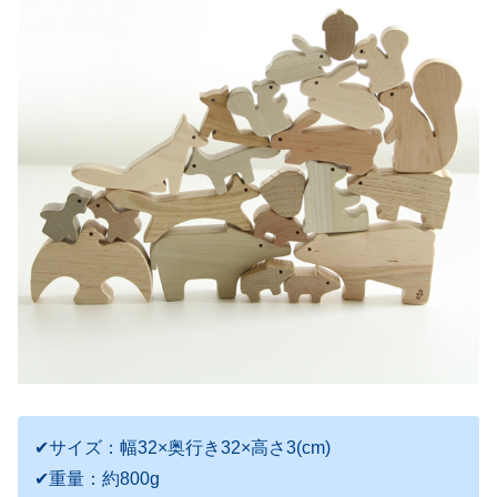
✔サイズ：幅32×奥行き32×高さ3(cm)
✔重量：約800g