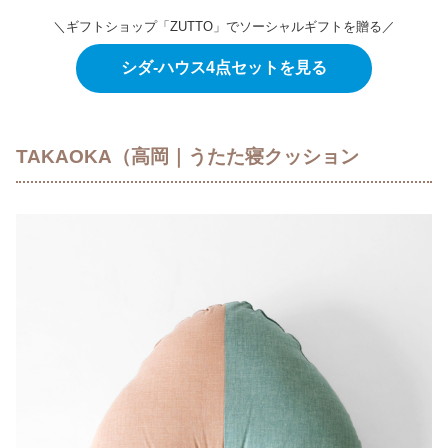
＼ギフトショップ「ZUTTO」でソーシャルギフトを贈る／
シダ-ハウス4点セットを見る
TAKAOKA（高岡｜うたた寝クッション