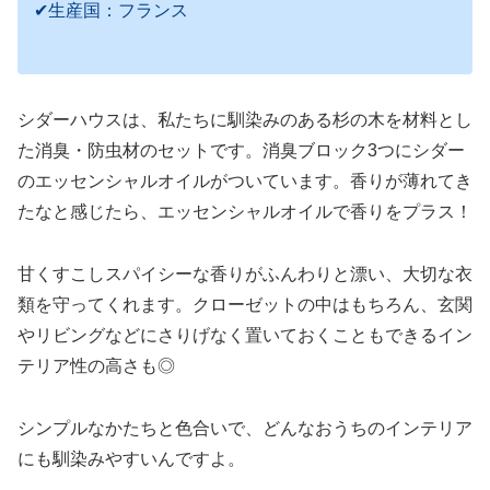
✔生産国：フランス
シダーハウスは、私たちに馴染みのある杉の木を材料とし
た消臭・防虫材のセットです。消臭ブロック3つにシダー
のエッセンシャルオイルがついています。香りが薄れてき
たなと感じたら、エッセンシャルオイルで香りをプラス！
甘くすこしスパイシーな香りがふんわりと漂い、大切な衣
類を守ってくれます。クローゼットの中はもちろん、玄関
やリビングなどにさりげなく置いておくこともできるイン
テリア性の高さも◎
シンプルなかたちと色合いで、どんなおうちのインテリア
にも馴染みやすいんですよ。