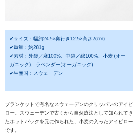
✔サイズ：幅約24.5×奥行き12.5×高さ2(cm)
✔重量：約281g
✔素材：外袋／麻100%、中袋／綿100%、小麦 (オー
ガニック)、ラベンダー(オーガニック)
✔生産国：スウェーデン
ブランケットで有名なスウェーデンのクリッパンのアイピ
ロー。スウェーデンで古くから自然療法として知られてき
たホットパックを元に作られた、小麦の入ったアイピロー
です。