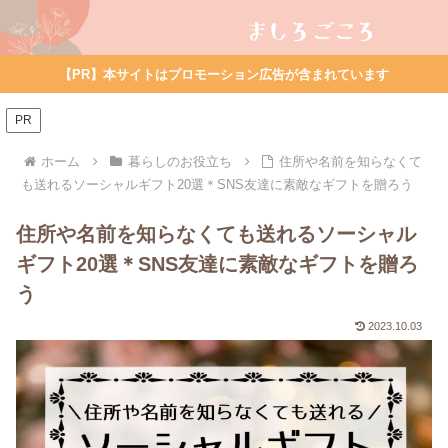
【PR】本サイトはプロモーション広告が含まれています
PR
ホーム
暮らしのお役立ち
住所や名前を知らなくて
も送れるソーシャルギフト20選＊SNS友達に素敵なギフトを贈ろう
住所や名前を知らなくても送れるソーシャル
ギフト20選＊SNS友達に素敵なギフトを贈ろ
う
2023.10.03