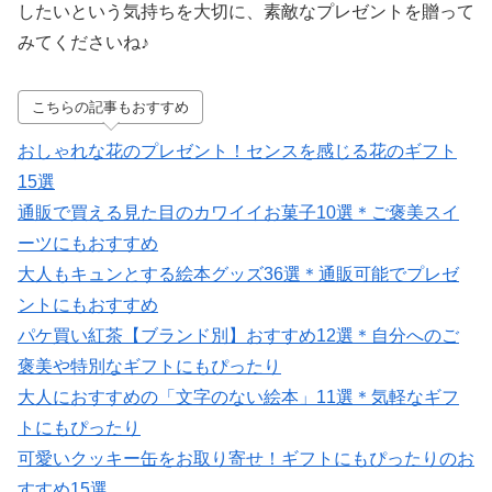
したいという気持ちを大切に、素敵なプレゼントを贈って
みてくださいね♪
こちらの記事もおすすめ
おしゃれな花のプレゼント！センスを感じる花のギフト
15選
通販で買える見た目のカワイイお菓子10選＊ご褒美スイ
ーツにもおすすめ
大人もキュンとする絵本グッズ36選＊通販可能でプレゼ
ントにもおすすめ
パケ買い紅茶【ブランド別】おすすめ12選＊自分へのご
褒美や特別なギフトにもぴったり
大人におすすめの「文字のない絵本」11選＊気軽なギフ
トにもぴったり
可愛いクッキー缶をお取り寄せ！ギフトにもぴったりのお
すすめ15選