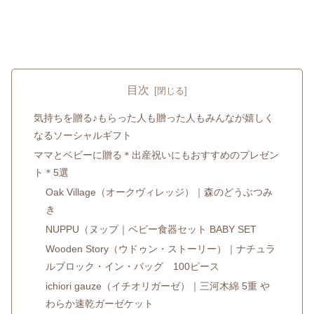
目次
気持ちを贈る♪もらった人も贈った人もみんなが嬉しく
なるソーシャルギフト
ママとベビーに贈る＊出産祝いにもおすすめのプレゼン
ト＊5選
Oak Village（オークヴィレッジ）｜森のどうぶつみ
き
NUPPU（ヌップ｜ベビー食器セット BABY SET
Wooden Story（ウドゥン・ストーリー）｜ナチュラ
ルブロック・イン・バッグ 100ピース
ichiori gauze（イチオリガーゼ）｜三河木綿 5重 や
わらか速乾ガーゼケット