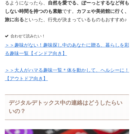
るようになったら、
自然を愛でる、ぼーっとするなど何も
しない時間を持つのも素敵
です。
カフェや美術館に行く、
旅に出る
といった、行先が決まっているものもおすすめ♪
合わせて読みたい！
＞＞趣味がない！趣味探し中のあなたに贈る、暮らしを彩
る趣味一覧【インドア向き】
＞＞大人がハマる趣味一覧＊体を動かして、ヘルシーに！
【アウトドア向き】
デジタルデトックス中の連絡はどうしたらい
いの？