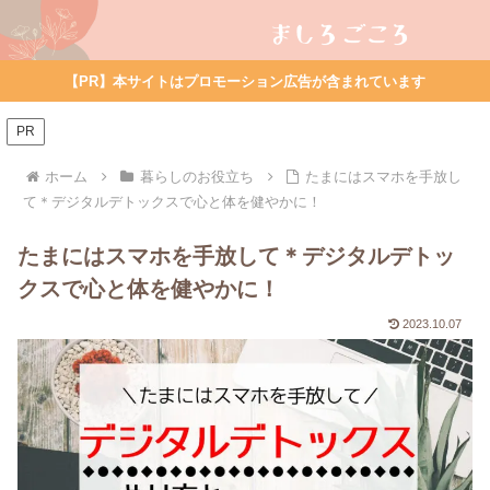
【PR】本サイトはプロモーション広告が含まれています
PR
ホーム
暮らしのお役立ち
たまにはスマホを手放し
て＊デジタルデトックスで心と体を健やかに！
たまにはスマホを手放して＊デジタルデトッ
クスで心と体を健やかに！
2023.10.07