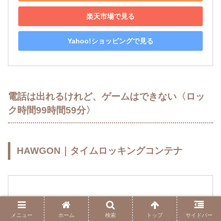
楽天市場で見る
Yahoo!ショッピングで見る
電話は出れるけれど、ゲームはできない〈ロッ
ク時間99時間59分〉
HAWGON｜タイムロッキングコンテナ
メニュー
ホーム
検索
トップ
サイドバー