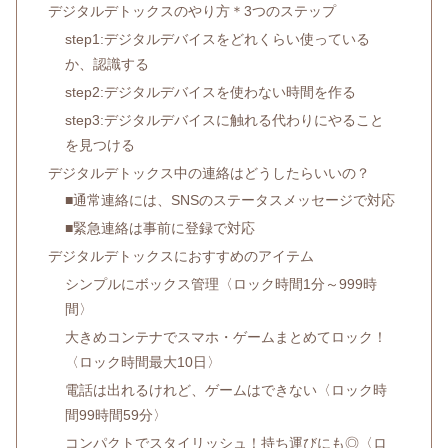
デジタルデトックスのやり方＊3つのステップ
step1:デジタルデバイスをどれくらい使っている
か、認識する
step2:デジタルデバイスを使わない時間を作る
step3:デジタルデバイスに触れる代わりにやること
を見つける
デジタルデトックス中の連絡はどうしたらいいの？
■通常連絡には、SNSのステータスメッセージで対応
■緊急連絡は事前に登録で対応
デジタルデトックスにおすすめのアイテム
シンプルにボックス管理〈ロック時間1分～999時
間〉
大きめコンテナでスマホ・ゲームまとめてロック！
〈ロック時間最大10日〉
電話は出れるけれど、ゲームはできない〈ロック時
間99時間59分〉
コンパクトでスタイリッシュ！持ち運びにも◎〈ロ